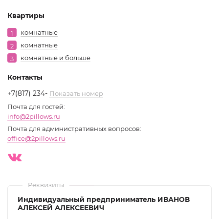
Квартиры
комнатные
1
комнатные
2
комнатные и больше
3
Контакты
+7(817) 234
-
Показать номер
Почта для гостей:
info@2pillows.ru
Почта для административных вопросов:
office@2pillows.ru
Реквизиты
Индивидуальный предприниматель ИВАНОВ
АЛЕКСЕЙ АЛЕКСЕЕВИЧ