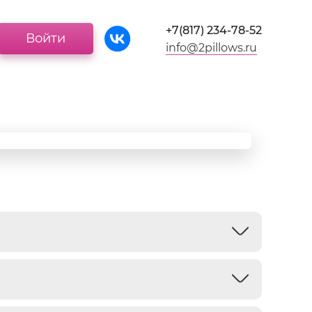
+7(817) 234-78-52
Войти
info@2pillows.ru