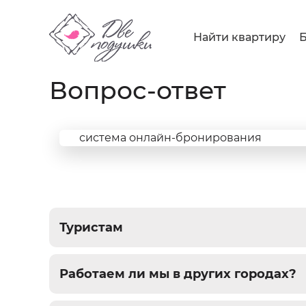
Main
Найти квартиру
Б
navigation
Вопрос-ответ
система онлайн-бронирования
Туристам
Работаем ли мы в других городах?