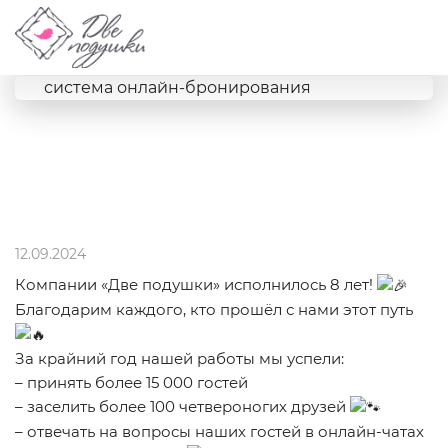
Снять
система онлайн-бронирования
квартиру
посуточно
в
12.09.2024
Вологде.
Компании «Две подушки» исполнилось 8 лет!
Благодарим каждого, кто прошёл с нами этот путь
За крайний год нашей работы мы успели:
– принять более 15 000 гостей
– заселить более 100 четвероногих друзей
– отвечать на вопросы наших гостей в онлайн-чатах