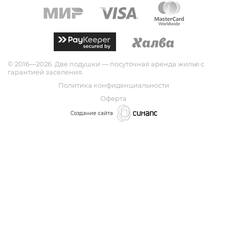
©
2016—2026. Две подушки — посуточная аренда жилья с
гарантией заселения.
Политика конфиденциальности
Оферта
Создание сайта