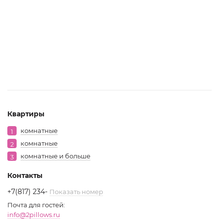
Квартиры
комнатные
1
комнатные
2
комнатные и больше
3
Контакты
+7(817) 234
-
Показать номер
Почта для гостей:
info@2pillows.ru