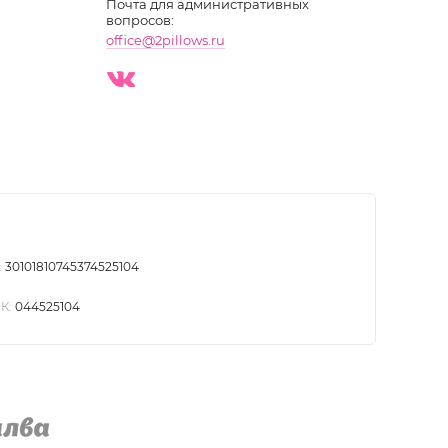
Почта для административных
вопросов:
office@2pillows.ru
:
30101810745374525104
К:
044525104