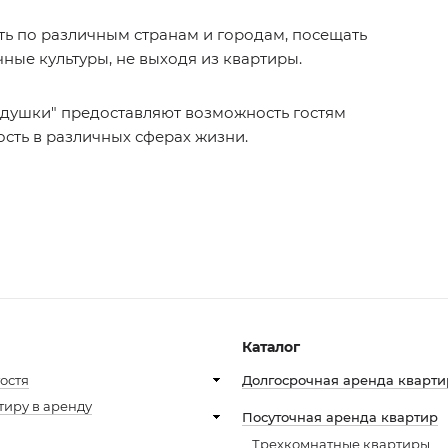
ать по различным странам и городам, посещать
ные культуры, не выходя из квартиры.
Подушки" предоставляют возможность гостям
сть в различных сферах жизни.
Каталог
ю
остя
Долгосрочная аренда кварти
тиру в аренду
Посуточная аренда квартир
Трехкомнатные квартиры