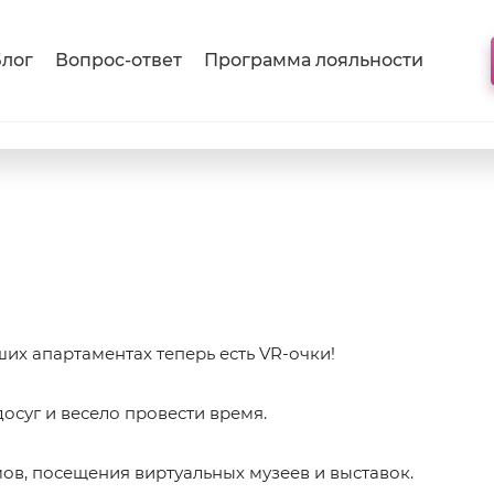
лог
Вопрос-ответ
Программа лояльности
ших апартаментах теперь есть VR-очки!
осуг и весело провести время.
ов, посещения виртуальных музеев и выставок.