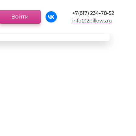
+7(817) 234-78-52
Войти
info@2pillows.ru